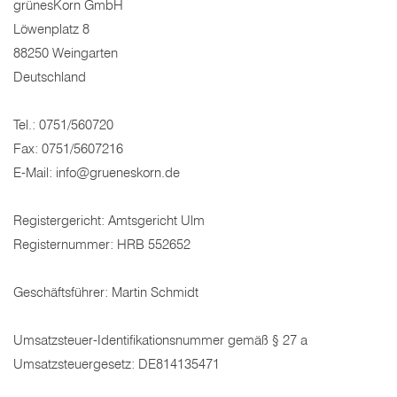
grünesKorn GmbH
Löwenplatz 8
88250 Weingarten
Deutschland
Tel.: 0751/560720
Fax: 0751/5607216
E-Mail:
info@grueneskorn.de
Registergericht: Amtsgericht Ulm
Registernummer: HRB 552652
Geschäftsführer: Martin Schmidt
Umsatzsteuer-Identifikationsnummer gemäß § 27 a
Umsatzsteuergesetz: DE814135471