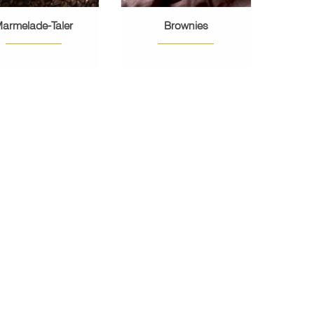
armelade-Taler
Brownies