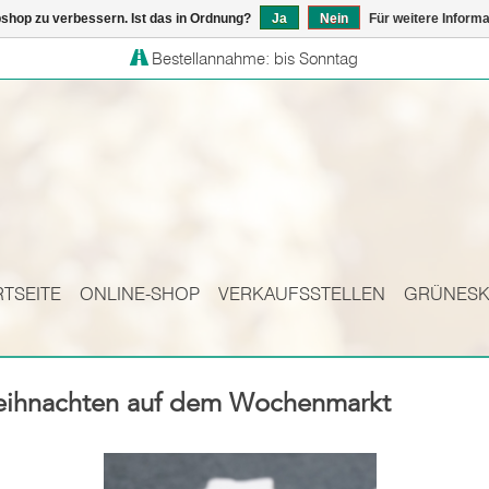
shop zu verbessern. Ist das in Ordnung?
Ja
Nein
Für weitere Inform
Bestellannahme: bis Sonntag
RTSEITE
ONLINE-SHOP
VERKAUFSSTELLEN
GRÜNES
ihnachten auf dem Wochenmarkt