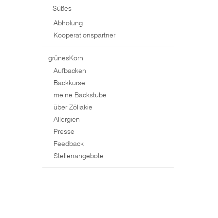
Süßes
Abholung
Kooperationspartner
grünesKorn
Aufbacken
Backkurse
meine Backstube
über Zöliakie
Allergien
Presse
Feedback
Stellenangebote