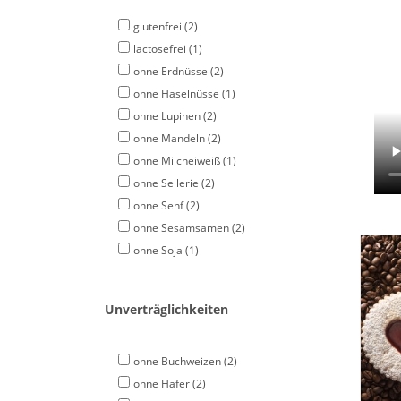
glutenfrei
(2)
lactosefrei
(1)
ohne Erdnüsse
(2)
ohne Haselnüsse
(1)
ohne Lupinen
(2)
ohne Mandeln
(2)
ohne Milcheiweiß
(1)
ohne Sellerie
(2)
ohne Senf
(2)
ohne Sesamsamen
(2)
ohne Soja
(1)
Fe
gef
Unverträglichkeiten
ohne Buchweizen
(2)
ohne Hafer
(2)