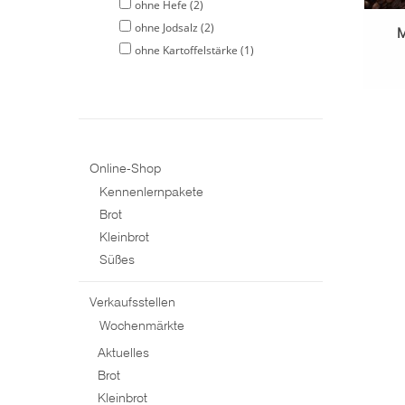
ohne Hefe
(2)
ohne Jodsalz
(2)
M
ohne Kartoffelstärke
(1)
Online-Shop
Kennenlernpakete
Brot
Kleinbrot
Süßes
Verkaufsstellen
Wochenmärkte
Aktuelles
Brot
Kleinbrot