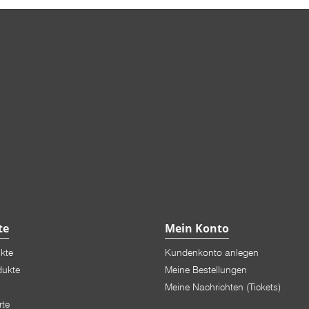
te
Mein Konto
ukte
Kundenkonto anlegen
dukte
Meine Bestellungen
Meine Nachrichten (Tickets)
rte