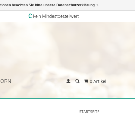
ationen beachten Sie bitte unsere Datenschutzerklärung. »
kein Mindestbestellwert
KORN
0 Artikel
STARTSEITE