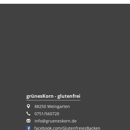
grünesKorn - glutenfrei
88250 Weingarten
0751/560720
info@grueneskorn.de
facebook.com/GlutenfreiesBacken