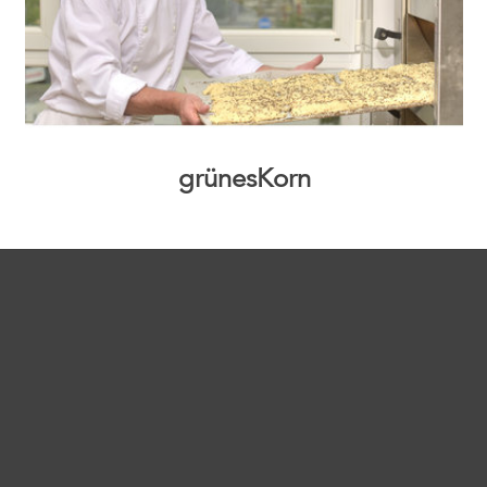
grünesKorn