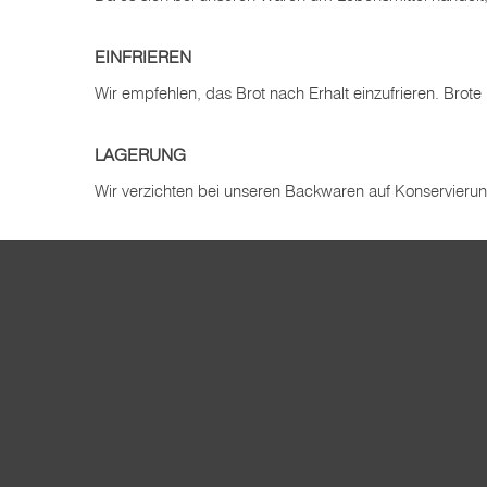
EINFRIEREN
Wir empfehlen, das Brot nach Erhalt einzufrieren. Brot
LAGERUNG
Wir verzichten bei unseren Backwaren auf Konservierung