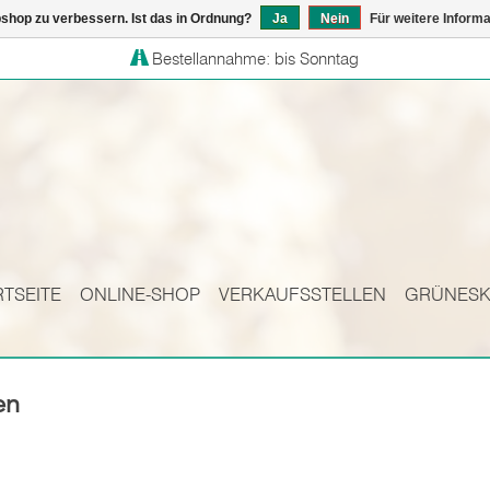
shop zu verbessern. Ist das in Ordnung?
Ja
Nein
Für weitere Inform
Bestellannahme: bis Sonntag
RTSEITE
ONLINE-SHOP
VERKAUFSSTELLEN
GRÜNES
en