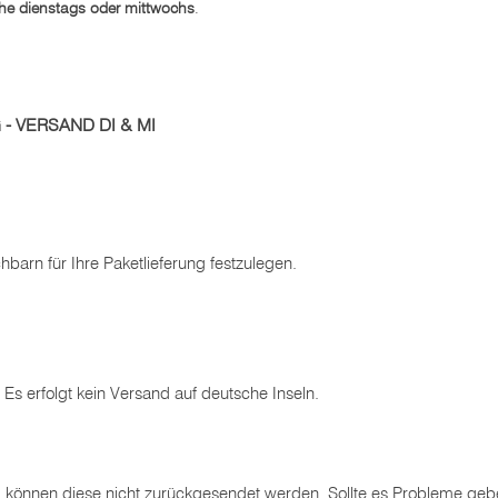
he dienstags oder mittwochs
.
 VERSAND DI & MI
arn für Ihre Paketlieferung festzulegen.
Es erfolgt kein Versand auf deutsche Inseln.
können diese nicht zurückgesendet werden. Sollte es Probleme geben,