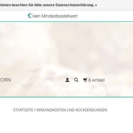
ationen beachten Sie bitte unsere Datenschutzerklärung. »
kein Mindestbestellwert
KORN
0 Artikel
STARTSEITE
/
VERSANDKOSTEN UND RÜCKSENDUNGEN