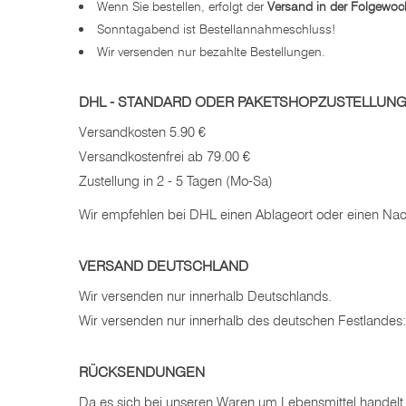
Wenn Sie bestellen, erfolgt der
Versand in der Folgewoc
Sonntagabend ist Bestellannahmeschluss!
Wir versenden nur bezahlte Bestellungen.
DHL - STANDARD ODER PAKETSHOPZUSTELLUNG -
Versandkosten 5.90 €
Versandkostenfrei ab 79.00 €
Zustellung in 2 - 5 Tagen (Mo-Sa)
Wir empfehlen bei DHL einen Ablageort oder einen Nachb
VERSAND DEUTSCHLAND
Wir versenden nur innerhalb Deutschlands.
Wir versenden nur innerhalb des deutschen Festlandes: 
RÜCKSENDUNGEN
Da es sich bei unseren Waren um Lebensmittel handelt, 