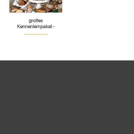
großes
Kennenlernpaket -
Sommer