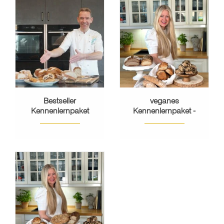
Bestseller
veganes
Kennenlernpaket
Kennenlernpaket -
Sommer