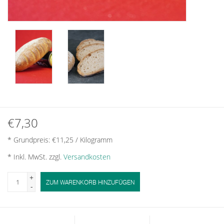
€7,30
* Grundpreis: €11,25 / Kilogramm
* Inkl. MwSt. zzgl.
Versandkosten
+
ZUM WARENKORB HINZUFÜGEN
-