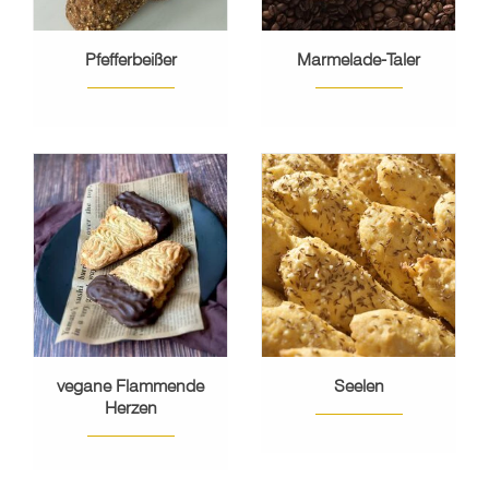
Pfefferbeißer
Marmelade-Taler
vegane Flammende
Seelen
Herzen