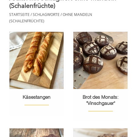
(Schalenfrüchte)
STARTSEITE
/
SCHLAGWORTE
/
OHNE MANDELN
(SCHALENFRÜCHTE)
Käsestangen
Brot des Monats:
"Vinschgauer"
Mischbrot