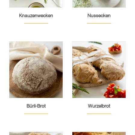
Knauzenwecken
Nussecken
Bürli-Brot
Wurzelbrot