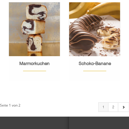
Marmorkuchen
Schoko-Banane
Seite 1 von 2
1
2