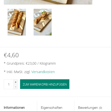
€4,60
* Grundpreis: €23,00 / Kilogramm
* Inkl. MwSt. zzgl.
Versandkosten
+
ZUM WARENKORB HINZUFÜGEN
-
Informationen
Eigenschaften
Bewertungen
(0)