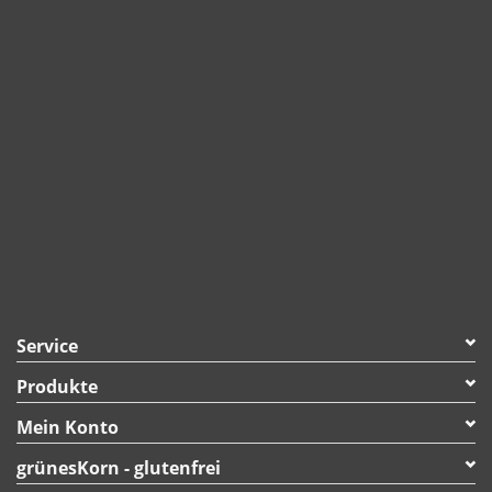
Hefe, Dextrose,
Vollei.
Service
Produkte
Mein Konto
grünesKorn - glutenfrei