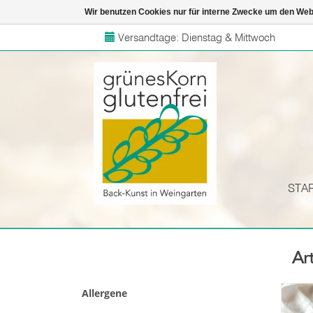
Wir benutzen Cookies nur für interne Zwecke um den Web
Versandtage: Dienstag & Mittwoch
STA
Ar
Allergene
glu