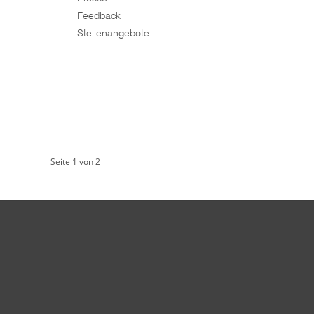
Feedback
Stellenangebote
Seite 1 von 2