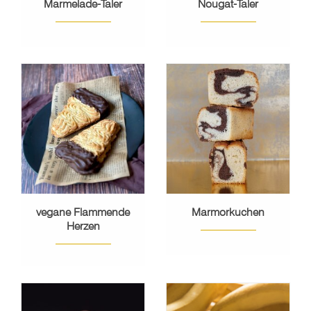
Marmelade-Taler
Nougat-Taler
vegane Flammende
Marmorkuchen
Herzen