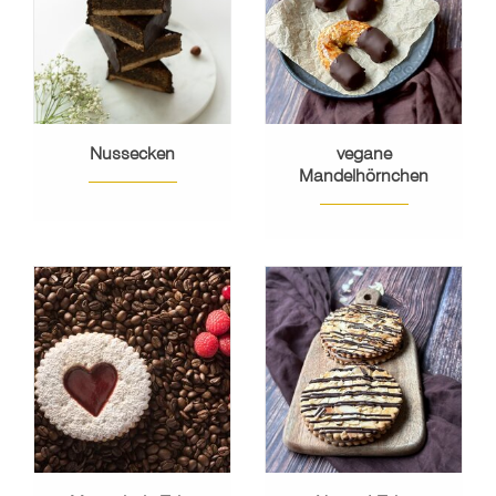
Nussecken
vegane
Mandelhörnchen