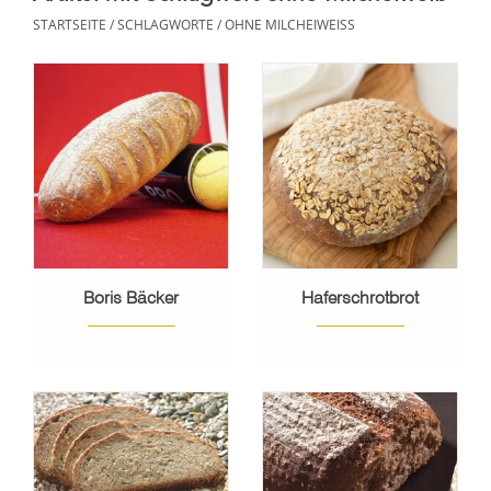
STARTSEITE
/
SCHLAGWORTE
/
OHNE MILCHEIWEISS
Boris Bäcker
Haferschrotbrot